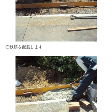
②鉄筋を配筋します