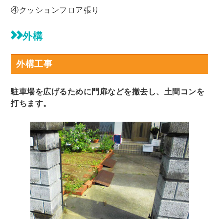
④クッションフロア張り
外構
外構工事
駐車場を広げるために門扉などを撤去し、土間コンを
打ちます。