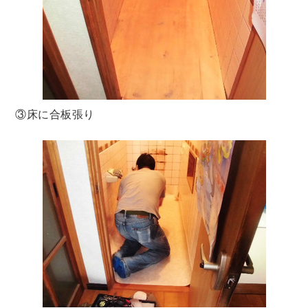
③床に合板張り