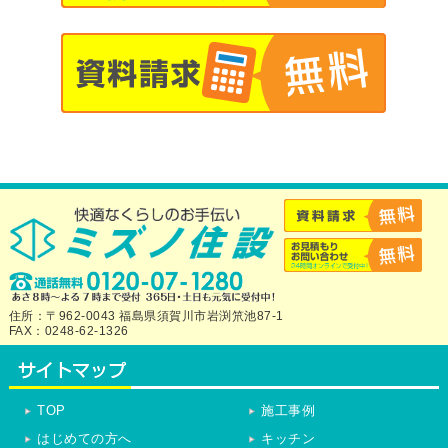
住所：〒962-0043 福島県須賀川市岩渕笊池87-1
FAX：0248-62-1326
TOP
施工事例
はじめての方へ
キッチン