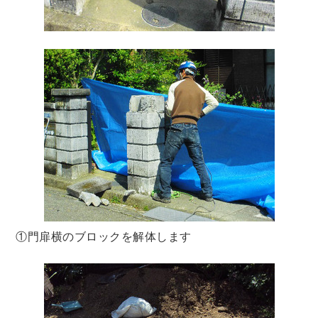
①門扉横のブロックを解体します