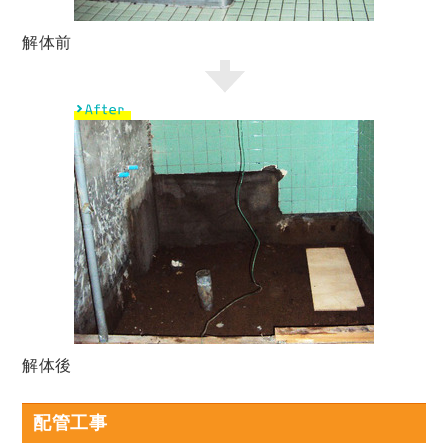
解体前
解体後
配管工事