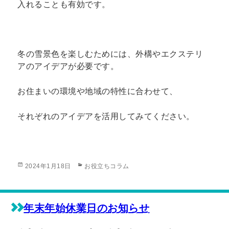
入れることも有効です。
冬の雪景色を楽しむためには、外構やエクステリ
アのアイデアが必要です。
お住まいの環境や地域の特性に合わせて、
それぞれのアイデアを活用してみてください。
投
カ
2024年1月18日
お役立ちコラム
稿
テ
日:
ゴ
リ
ー
年末年始休業日のお知らせ