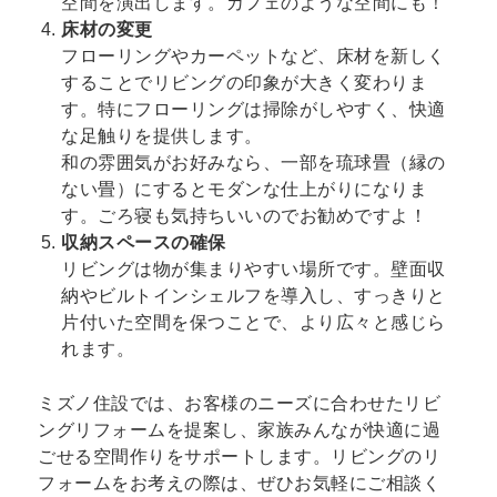
空間を演出します。カフェのような空間にも！
床材の変更
フローリングやカーペットなど、床材を新しく
することでリビングの印象が大きく変わりま
す。特にフローリングは掃除がしやすく、快適
な足触りを提供します。
和の雰囲気がお好みなら、一部を琉球畳（縁の
ない畳）にするとモダンな仕上がりになりま
す。ごろ寝も気持ちいいのでお勧めですよ！
収納スペースの確保
リビングは物が集まりやすい場所です。壁面収
納やビルトインシェルフを導入し、すっきりと
片付いた空間を保つことで、より広々と感じら
れます。
ミズノ住設では、お客様のニーズに合わせたリビ
ングリフォームを提案し、家族みんなが快適に過
ごせる空間作りをサポートします。リビングのリ
フォームをお考えの際は、ぜひお気軽にご相談く