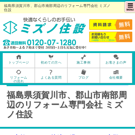
福島県須賀川市、郡山市南部周辺のリフォーム専門会社 ミズノ
住設
MENU
トップページ
初めての方へ
施工事例
お客さまの声
リフォーム
よくある質問
ブログ
会社概要
の流れ
福島県須賀川市、郡山市南部周
辺のリフォーム専門会社 ミズ
ノ住設