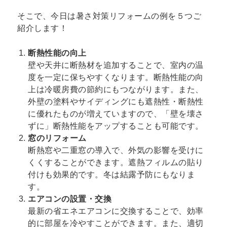
そこで、今日は暑さ対策リフォームの例を５つご
紹介します！
断熱性能の向上
壁や天井に断熱材を追加することで、室内の温
度を一定に保ちやすくなります。断熱性能の向
上は冷暖房費の節約にもつながります。また、
外壁の塗料やサイディングにも遮熱性・断熱性
に優れたものが増えていますので、「壁を壊さ
ずに」断熱性能をアップすることも可能です。
窓のリフォーム
断熱窓や二重窓の導入で、外気の影響を受けに
くくすることができます。遮熱フィルムの貼り
付けも効果的です。冬は結露予防にもなりま
す。
エアコンの設置・交換
最新の省エネエアコンに交換することで、効率
的に部屋を冷やすことができます。また、適切