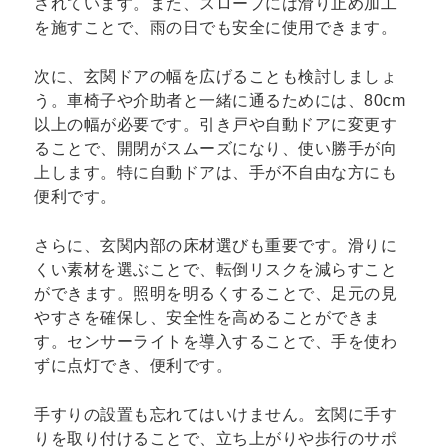
されています。また、スロープには滑り止め加工
を施すことで、雨の日でも安全に使用できます。
次に、玄関ドアの幅を広げることも検討しましょ
う。車椅子や介助者と一緒に通るためには、80cm
以上の幅が必要です。引き戸や自動ドアに変更す
ることで、開閉がスムーズになり、使い勝手が向
上します。特に自動ドアは、手が不自由な方にも
便利です。
さらに、玄関内部の床材選びも重要です。滑りに
くい素材を選ぶことで、転倒リスクを減らすこと
ができます。照明を明るくすることで、足元の見
やすさを確保し、安全性を高めることができま
す。センサーライトを導入することで、手を使わ
ずに点灯でき、便利です。
手すりの設置も忘れてはいけません。玄関に手す
りを取り付けることで、立ち上がりや歩行のサポ