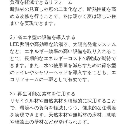
負荷を軽減できるリフォーム
断熱材の見直しや窓の二重化など、断熱性能を高
める改修を行うことで、冬は暖かく夏は涼しい住
まいを実現できます。
2）省エネ型の設備を導入する
LED照明や高効率な給湯器、太陽光発電システム
など、エネルギー効率の高い設備を取り入れるこ
とで、長期的なエネルギーコストの削減が期待で
きます。また、水の使用量を減らすための節水型
のトイレやシャワーヘッドを導入することも、エ
コリフォームの一環として有効です。
3）再生可能な素材を使用する
リサイクル材や自然素材を積極的に採用すること
で、環境への負荷を軽減しつつ、健康的な住環境
を実現できます。天然木材や無垢材の床材、漆喰
や珪藻土の壁材などが挙げられます。