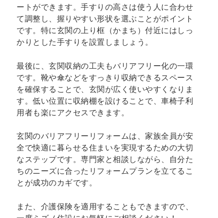
ートができます。手すりの高さは使う人に合わせ
て調整し、握りやすい形状を選ぶことがポイント
です。特に玄関の上り框（かまち）付近にはしっ
かりとした手すりを設置しましょう。
最後に、玄関収納の工夫もバリアフリー化の一環
です。靴や傘などをすっきり収納できるスペース
を確保することで、玄関が広く使いやすくなりま
す。低い位置に収納棚を設けることで、車椅子利
用者も楽にアクセスできます。
玄関のバリアフリーリフォームは、家族全員が安
全で快適に暮らせる住まいを実現するための大切
なステップです。専門家と相談しながら、自分た
ちのニーズに合ったリフォームプランを立てるこ
とが成功のカギです。
また、介護保険を適用することもできますので、