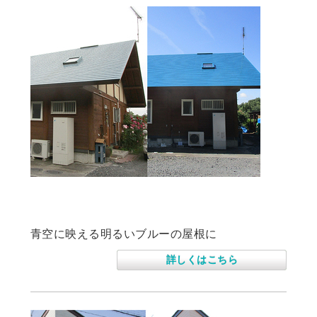
須賀川市松塚 K様 住宅屋根塗装工事
青空に映える明るいブルーの屋根に
詳しくはこちら