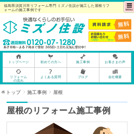
福島県須賀川市リフォーム専門 ミズノ住設が施工した屋根リフ
ォームの施工事例です
MENU
トップページ
初めての方へ
施工事例
お客さまの声
リフォーム
よくある質問
ブログ
会社概要
の流れ
トップ
施工事例
屋根
屋根のリフォーム施工事例