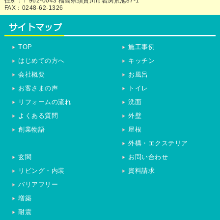
住所：〒962-0043 福島県須賀川市岩渕笊池87-1
FAX：0248-62-1326
TOP
施工事例
はじめての方へ
キッチン
会社概要
お風呂
お客さまの声
トイレ
リフォームの流れ
洗面
よくある質問
外壁
創業物語
屋根
外構・エクステリア
玄関
お問い合わせ
リビング・内装
資料請求
バリアフリー
増築
耐震