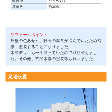
築年数
約30年
リフォームポイント
外壁の色あせや、軒天の腐食が進んでいたため補
修、塗装することになりました。
木製デッキも一部腐っていたので取り替えまし
た。その他、玄関木部の塗装等も行いました。
足場設置