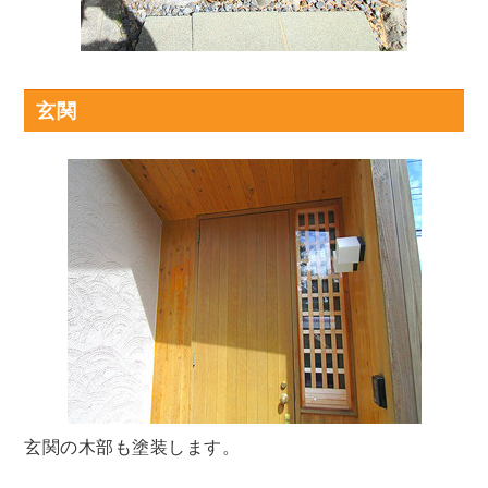
玄関
玄関の木部も塗装します。