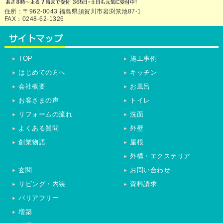
住所：〒962-0043 福島県須賀川市岩渕笊池87-1
FAX：0248-62-1326
TOP
施工事例
はじめての方へ
キッチン
会社概要
お風呂
お客さまの声
トイレ
リフォームの流れ
洗面
よくある質問
外壁
創業物語
屋根
外構・エクステリア
玄関
お問い合わせ
リビング・内装
資料請求
バリアフリー
増築