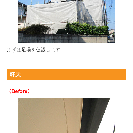
まずは足場を仮設します。
軒天
〈Before〉