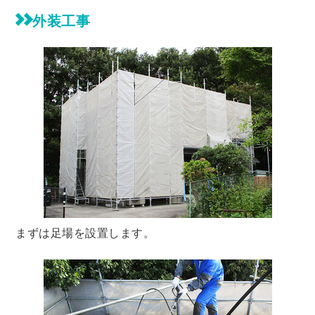
外装工事
まずは足場を設置します。