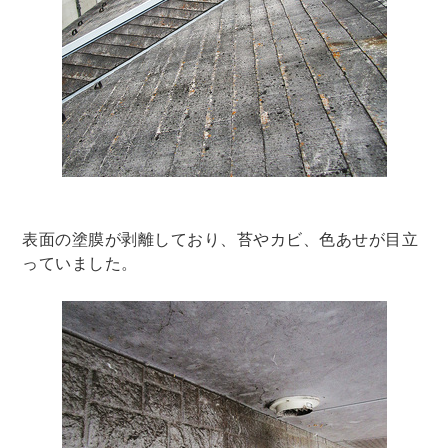
表面の塗膜が剥離しており、苔やカビ、色あせが目立
っていました。