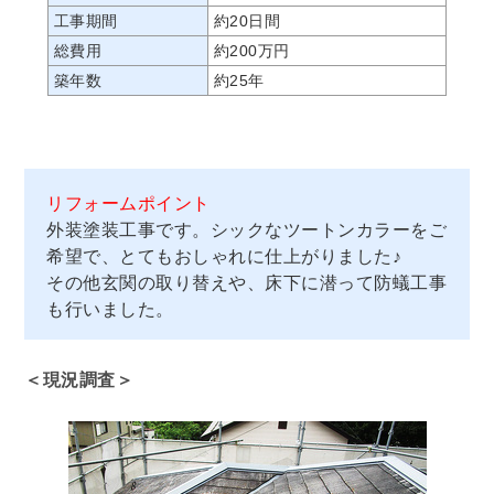
工事期間
約20日間
総費用
約200万円
築年数
約25年
リフォームポイント
外装塗装工事です。シックなツートンカラーをご
希望で、とてもおしゃれに仕上がりました♪
その他玄関の取り替えや、床下に潜って防蟻工事
も行いました。
＜現況調査＞