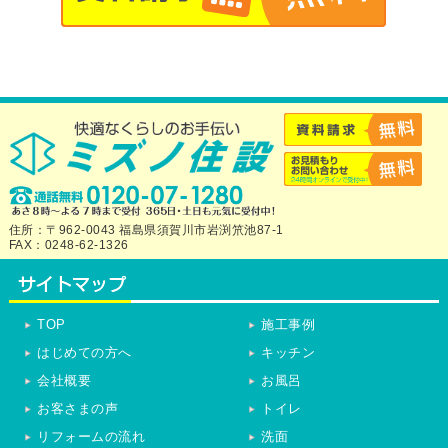
住所：〒962-0043 福島県須賀川市岩渕笊池87-1
FAX：0248-62-1326
TOP
施工事例
はじめての方へ
キッチン
会社概要
お風呂
お客さまの声
トイレ
リフォームの流れ
洗面