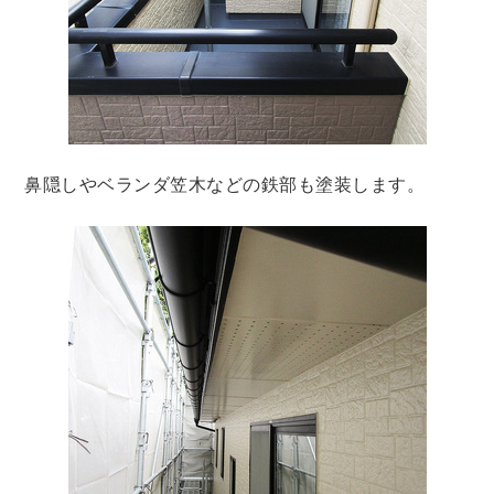
鼻隠しやベランダ笠木などの鉄部も塗装します。