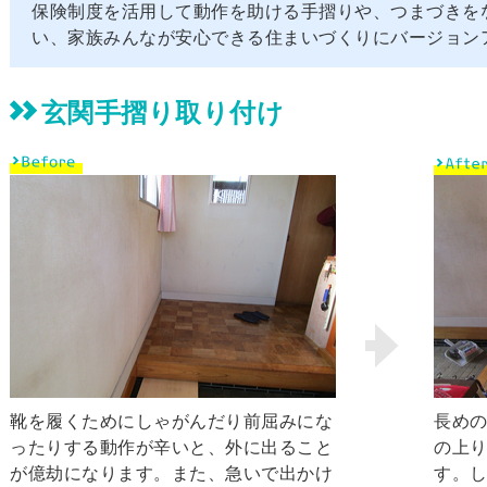
保険制度を活用して動作を助ける手摺りや、つまづきを
い、家族みんなが安心できる住まいづくりにバージョン
玄関手摺り取り付け
靴を履くためにしゃがんだり前屈みにな
長め
ったりする動作が辛いと、外に出ること
の上
が億劫になります。また、急いで出かけ
す。