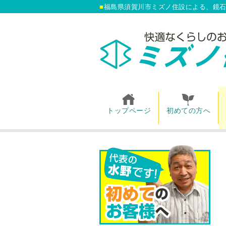
福島県須賀川市ミズノ住設による、鏡石
トップページ
初めての方へ