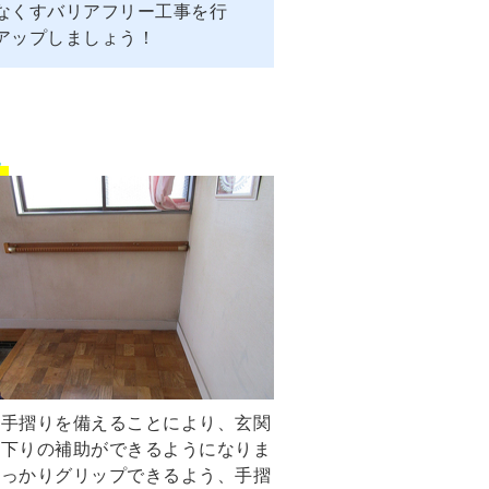
なくすバリアフリー工事を行
アップしましょう！
の手摺りを備えることにより、玄関
り下りの補助ができるようになりま
しっかりグリップできるよう、手摺