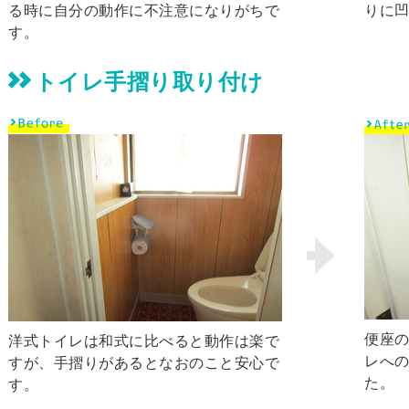
る時に自分の動作に不注意になりがちで
りに
す。
トイレ手摺り取り付け
便座
洋式トイレは和式に比べると動作は楽で
レへ
すが、手摺りがあるとなおのこと安心で
た。
す。