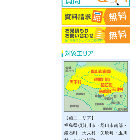
【施工エリア】
福島県須賀川市・郡山市南部・
鏡石町・天栄村・矢吹町・玉川