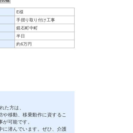
その他
E様
手摺り取り付け工事
鏡石町中町
半日
約6万円
された方は、
防や移動、移乗動作に資するこ
事が可能です。
中に潜んでいます。ぜひ、介護