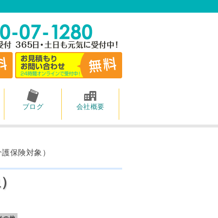
ブログ
会社概要
介護保険対象）
象）