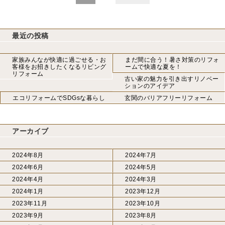
最近の投稿
家族みんなが快適に過ごせる・お
まだ間に合う！暑さ対策のリフォ
客様をお招きしたくなるリビング
ームで快適な夏を！
リフォーム
古い家の魅力を引き出すリノベー
ションのアイデア
エコリフォームでSDGsな暮らし
玄関のバリアフリーリフォーム
アーカイブ
2024年8月
2024年7月
2024年6月
2024年5月
2024年4月
2024年3月
2024年1月
2023年12月
2023年11月
2023年10月
2023年9月
2023年8月