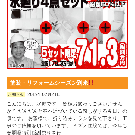
塗装・リフォームシーズン到来
2019年02月21日
お知らせ
こんにちは。水野です。 皆様お変わりございません
か？ だんだんと春へ近づいている感じがする今日この
頃です。 お蔭様で、折り込みチラシを見て下さり、工
事のご依頼を頂いています。 ミズノ住設では、今年も
春爛漫特別感謝祭りを行…