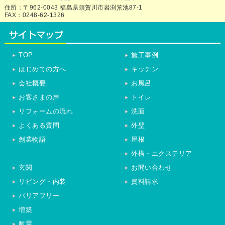
住所：〒962-0043 福島県須賀川市岩渕笊池87-1
FAX：0248-62-1326
TOP
施工事例
はじめての方へ
キッチン
会社概要
お風呂
お客さまの声
トイレ
リフォームの流れ
洗面
よくある質問
外壁
創業物語
屋根
外構・エクステリア
玄関
お問い合わせ
リビング・内装
資料請求
バリアフリー
増築
耐震