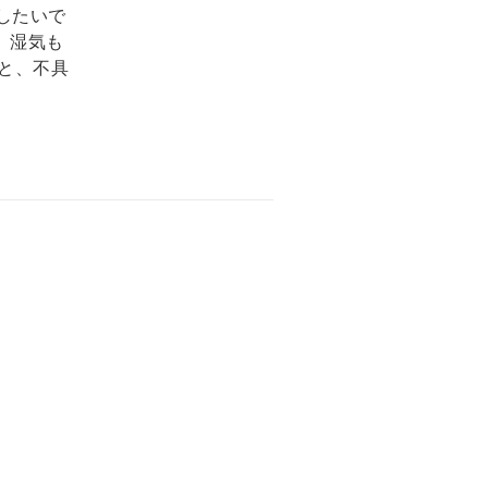
したいで
、湿気も
ると、不具