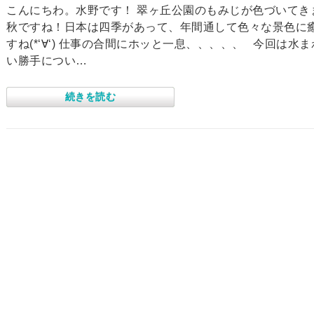
こんにちわ。水野です！ 翠ヶ丘公園のもみじが色づいてき
秋ですね！日本は四季があって、年間通して色々な景色に
すね(*‘∀‘) 仕事の合間にホッと一息、、、、、 今回は水
い勝手につい…
続きを読む