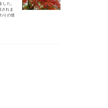
ました。
癒されま
まわりの使