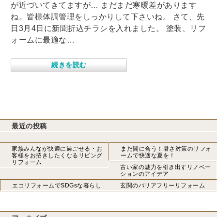
が近づいてきてますが… まだまだ寒暖差があります
ね。皆様体調管理をしっかりして下さいね。 さて、先
日3月4日に新聞折込チラシを入れました。 塗装、リフ
ォームに最適な…
続きを読む
最近の投稿
家族みんなが快適に過ごせる・お
まだ間に合う！暑さ対策のリフォ
客様をお招きしたくなるリビング
ームで快適な夏を！
リフォーム
古い家の魅力を引き出すリノベー
ションのアイデア
エコリフォームでSDGsな暮らし
玄関のバリアフリーリフォーム