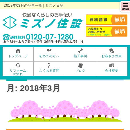
2018年03月の記事一覧 | ミズノ日記
MENU
トップページ
初めての方へ
施工事例
お客さまの声
リフォーム
よくある質問
ブログ
会社概要
の流れ
月:
2018年3月