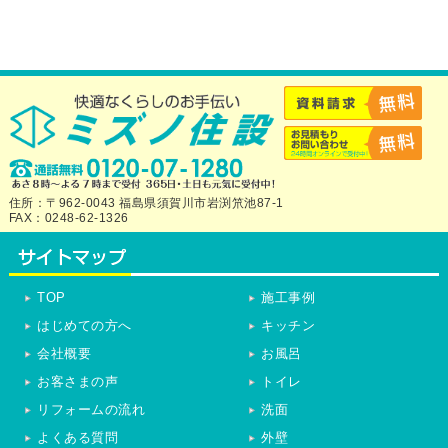
住所：〒962-0043 福島県須賀川市岩渕笊池87-1
FAX：0248-62-1326
TOP
施工事例
はじめての方へ
キッチン
会社概要
お風呂
お客さまの声
トイレ
リフォームの流れ
洗面
よくある質問
外壁