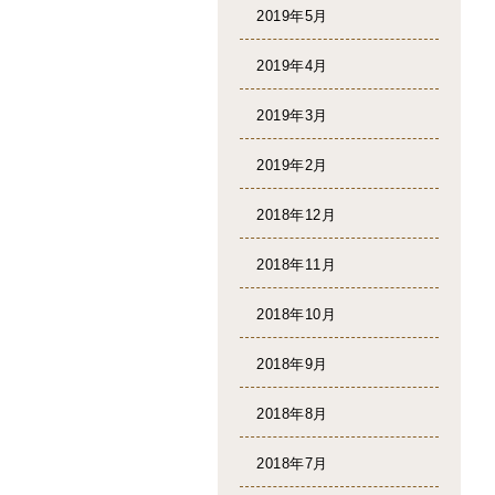
2019年5月
2019年4月
2019年3月
2019年2月
2018年12月
2018年11月
2018年10月
2018年9月
2018年8月
2018年7月