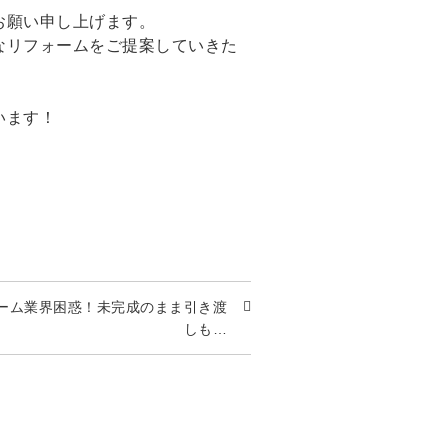
お願い申し上げます。
なリフォームをご提案していきた
います！
ーム業界困惑！未完成のまま引き渡
しも…