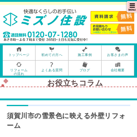
MENU
トップページ
初めての方へ
施工事例
お客さまの声
リフォーム
よくある質問
ブログ
会社概要
の流れ
お役立ちコラム
須賀川市の雪景色に映える外壁リフォ
ーム