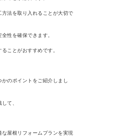
工方法を取り入れることが大切で
安全性を確保できます。
することがおすすめです。
つかのポイントをご紹介しまし
識して、
適な屋根リフォームプランを実現