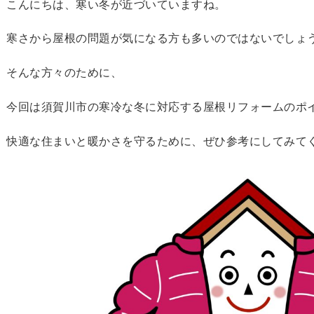
こんにちは、寒い冬が近づいていますね。
寒さから屋根の問題が気になる方も多いのではないでしょ
そんな方々のために、
今回は須賀川市の寒冷な冬に対応する屋根リフォームのポ
快適な住まいと暖かさを守るために、ぜひ参考にしてみて